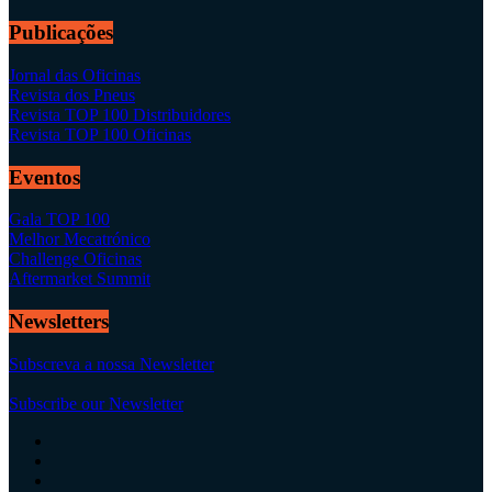
Publicações
Jornal das Oficinas
Revista dos Pneus
Revista TOP 100 Distribuidores
Revista TOP 100 Oficinas
Eventos
Gala TOP 100
Melhor Mecatrónico
Challenge Oficinas
Aftermarket Summit
Newsletters
Subscreva a nossa Newsletter
Subscribe our Newsletter