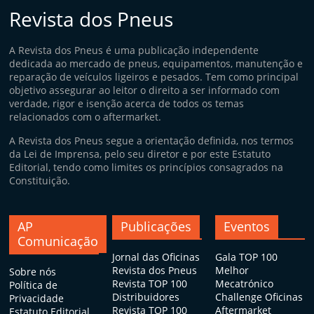
Revista dos Pneus
A Revista dos Pneus é uma publicação independente
dedicada ao mercado de pneus, equipamentos, manutenção e
reparação de veículos ligeiros e pesados. Tem como principal
objetivo assegurar ao leitor o direito a ser informado com
verdade, rigor e isenção acerca de todos os temas
relacionados com o aftermarket.
A Revista dos Pneus segue a orientação definida, nos termos
da Lei de Imprensa, pelo seu diretor e por este Estatuto
Editorial, tendo como limites os princípios consagrados na
Constituição.
AP
Publicações
Eventos
Comunicação
Jornal das Oficinas
Gala TOP 100
Revista dos Pneus
Melhor
Sobre nós
Revista TOP 100
Mecatrónico
Política de
Distribuidores
Challenge Oficinas
Privacidade
Revista TOP 100
Aftermarket
Estatuto Editorial