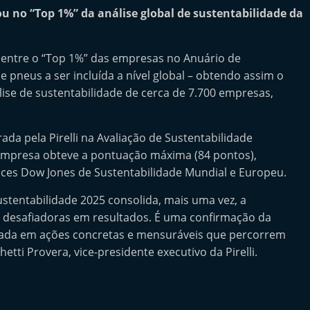
cou no “Top 1%” da análise global de sustentabilidade da
a entre o “Top 1%” das empresas no Anuário de
e pneus a ser incluída a nível global – obtendo assim o
ise de sustentabilidade de cerca de 7.700 empresas,
da pela Pirelli na Avaliação de Sustentabilidade
 empresa obteve a pontuação máxima (84 pontos),
ces Dow Jones de Sustentabilidade Mundial e Europeu.
stentabilidade 2025 consolida, mais uma vez, a
s desafiadoras em resultados. É uma confirmação da
aseada em ações concretas e mensuráveis que percorrem
etti Provera, vice-presidente executivo da Pirelli.