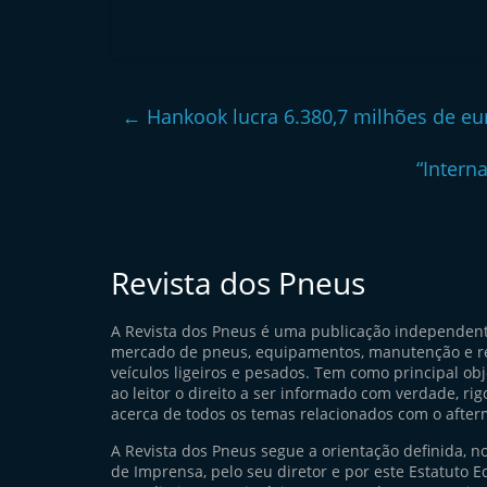
←
Hankook lucra 6.380,7 milhões de e
“Intern
Revista dos Pneus
A Revista dos Pneus é uma publicação independen
mercado de pneus, equipamentos, manutenção e r
veículos ligeiros e pesados. Tem como principal ob
ao leitor o direito a ser informado com verdade, rig
acerca de todos os temas relacionados com o after
A Revista dos Pneus segue a orientação definida, n
de Imprensa, pelo seu diretor e por este Estatuto Ed