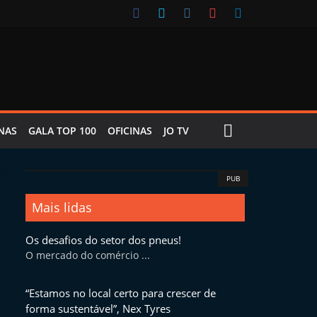
NAS
GALA TOP 100
OFICINAS
JO TV
PUB
Mais lidas
Os desafios do setor dos pneus!
O mercado do comércio ...
“Estamos no local certo para crescer de
forma sustentável”, Nex Tyres