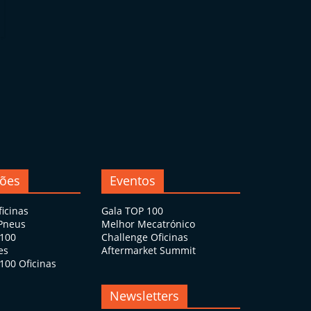
ções
Eventos
ficinas
Gala TOP 100
 Pneus
Melhor Mecatrónico
 100
Challenge Oficinas
es
Aftermarket Summit
100 Oficinas
Newsletters