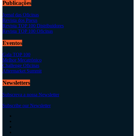
Publicações
Jornal das Oficinas
Revista dos Pneus
Revista TOP 100 Distribuidores
Revista TOP 100 Oficinas
Eventos
Gala TOP 100
Melhor Mecatrónico
Challenge Oficinas
Aftermarket Summit
Newsletters
Subscreva a nossa Newsletter
Subscribe our Newsletter