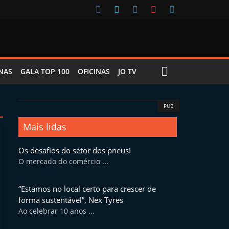
NAS
GALA TOP 100
OFICINAS
JO TV
PUB
Mais lidas
Os desafios do setor dos pneus!
O mercado do comércio ...
“Estamos no local certo para crescer de
forma sustentável”, Nex Tyres
Ao celebrar 10 anos ...