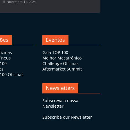
Novembro 11, 2024
ções
Eventos
ficinas
Gala TOP 100
 Pneus
Melhor Mecatrónico
 100
Challenge Oficinas
es
Aftermarket Summit
100 Oficinas
Newsletters
Subscreva a nossa
Newsletter
Subscribe our Newsletter