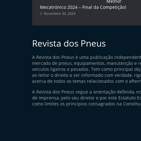
Melhor
d
Mecatrónico 2024 – Final da Competição!
Novembro 30, 2024
o
s
Revista dos Pneus
A Revista dos Pneus é uma publicação independen
mercado de pneus, equipamentos, manutenção e r
veículos ligeiros e pesados. Tem como principal ob
ao leitor o direito a ser informado com verdade, rig
acerca de todos os temas relacionados com o after
A Revista dos Pneus segue a orientação definida, n
de Imprensa, pelo seu diretor e por este Estatuto Ed
como limites os princípios consagrados na Constitu