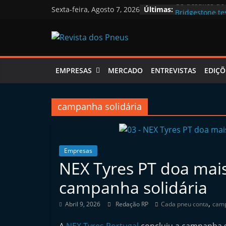
Skip
Os desafios do
Sexta-feira, Agosto 7, 2026
Últimas:
to
Bridgestone te
Pneus de Verão
content
Continental le
Revista
“Estamos no lo
EMPRESAS
MERCADO
ENTREVISTAS
EDIÇÕ
dos
Pneus
campanha solidária
R
e
Empresas
NEX Tyres PT doa mais
v
i
campanha solidária
s
,
Abril 9, 2026
Redação RP
Cada pneu conta
camp
t
a