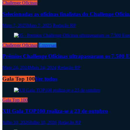
Challenge Oficinas
Selecionadas as oficinas finalistas do Challenge Ofici
Maio 7, 2025
Maio 7, 2025
Redação RP
Challenge Oficinas
Empresas
Prémios Challenge Oficinas ultrapassaram os 7.500 
Maio 24, 2024
Maio 24, 2024
Redação RP
Gala Top 100
Ver todos
Gala Top 100
XII Gala TOP100 realiza-se a 23 de outubro
Julho 10, 2026
Julho 10, 2026
Redação RP