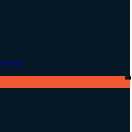
C RUBBER
PUB