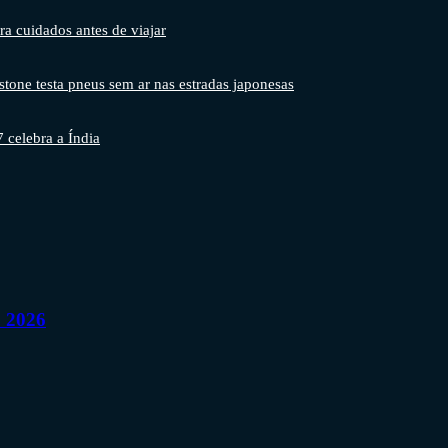
ra cuidados antes de viajar
stone testa pneus sem ar nas estradas japonesas
7 celebra a Índia
o 2026