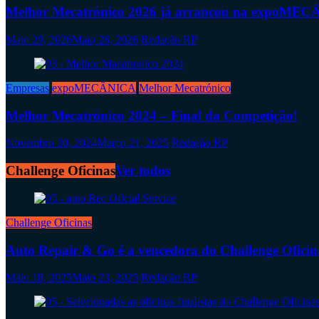
Melhor Mecatrónico 2026 já arrancou na expoME
Maio 29, 2026
Maio 28, 2026
Redação RP
Empresas
expoMECÂNICA
Melhor Mecatrónico
Melhor Mecatrónico 2024 – Final da Competição!
Novembro 30, 2024
Março 21, 2025
Redação RP
Challenge Oficinas
Ver todos
Challenge Oficinas
Auto Repair & Go é a vencedora do Challenge Oficin
Maio 18, 2025
Maio 23, 2025
Redação RP