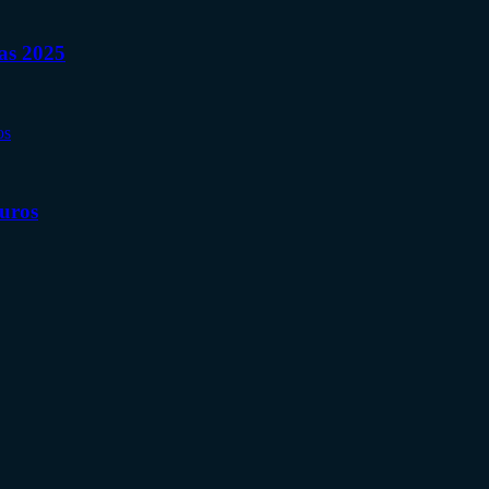
nas 2025
Euros