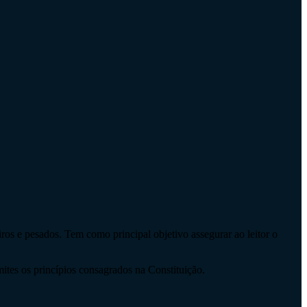
os e pesados. Tem como principal objetivo assegurar ao leitor o
mites os princípios consagrados na Constituição.