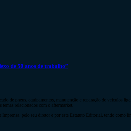
flexo de 50 anos de trabalho”
do de pneus, equipamentos, manutenção e reparação de veículos ligeir
os temas relacionados com o aftermarket.
Imprensa, pelo seu diretor e por este Estatuto Editorial, tendo como li