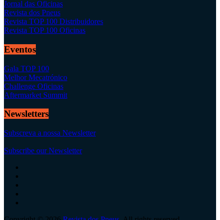
Jornal das Oficinas
Revista dos Pneus
Revista TOP 100 Distribuidores
Revista TOP 100 Oficinas
Eventos
Gala TOP 100
Melhor Mecatrónico
Challenge Oficinas
Aftermarket Summit
Newsletters
Subscreva a nossa Newsletter
Subscribe our Newsletter
Copyright © 2026
Revista dos Pneus
. All rights reserved.