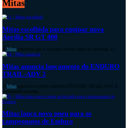
Mitas
Mitas escolhida para equipar nova
Aprilia SR GT 400
A
Mitas
anunciou que o seu mais recente pneu de aventura, o…
Mitas anuncia lançamento do ENDURO
TRAIL-ADV 2
A
Mitas
anunciou o muito esperado ENDURO TRAIL-ADV 2,
começando em dois…
Mitas lança novo pneu para os
campeonatos de Enduro