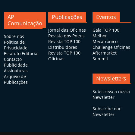
AP
Publicações
Eventos
Comunicação
Jornal das Oficinas
Gala TOP 100
Revista dos Pneus
Melhor
Sobre nós
Revista TOP 100
Mecatrónico
Política de
Distribuidores
Challenge Oficinas
Privacidade
Revista TOP 100
Aftermarket
Estatuto Editorial
Oficinas
Summit
Contacto
Publicidade
Assinaturas
Arquivo de
Newsletters
Publicações
Subscreva a nossa
Newsletter
Subscribe our
Newsletter