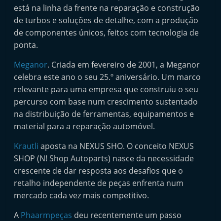
p
está na linha da frente na reparação e construção
i
de turbos e soluções de detalhe, com a produção
d
de componentes únicos, feitos com tecnologia de
ponta.
o
s
Meganor
. Criada em fevereiro de 2001, a Meganor
celebra este ano o seu 25.º aniversário. Um marco
relevante para uma empresa que construiu o seu
percurso com base num crescimento sustentado
na distribuição de ferramentas, equipamentos e
material para a reparação automóvel.
Krautli
aposta na NEXUS SHO. O conceito NEXUS
SHOP (N! Shop Autoparts) nasce da necessidade
crescente de dar resposta aos desafios que o
retalho independente de peças enfrenta num
mercado cada vez mais competitivo.
A
Phaarmpeças
deu recentemente um passo