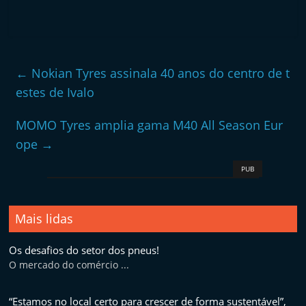
←
Nokian Tyres assinala 40 anos do centro de t
estes de Ivalo
MOMO Tyres amplia gama M40 All Season Eur
ope
→
PUB
Mais lidas
Os desafios do setor dos pneus!
O mercado do comércio ...
“Estamos no local certo para crescer de forma sustentável”,