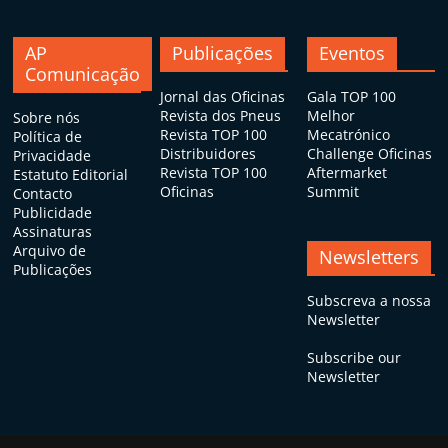
AP
Publicações
Eventos
Comunicação
Jornal das Oficinas
Gala TOP 100
Revista dos Pneus
Melhor
Sobre nós
Revista TOP 100
Mecatrónico
Política de
Distribuidores
Challenge Oficinas
Privacidade
Revista TOP 100
Aftermarket
Estatuto Editorial
Oficinas
Summit
Contacto
Publicidade
Assinaturas
Arquivo de
Newsletters
Publicações
Subscreva a nossa
Newsletter
Subscribe our
Newsletter