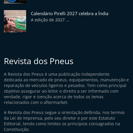
p
i
Calendário Pirelli 2027 celebra a Índia
d
A edição de 2027 ...
o
s
Revista dos Pneus
A Revista dos Pneus é uma publicação independente
dedicada ao mercado de pneus, equipamentos, manutenção e
reparação de veículos ligeiros e pesados. Tem como principal
objetivo assegurar ao leitor o direito a ser informado com
verdade, rigor e isenção acerca de todos os temas
relacionados com o aftermarket.
A Revista dos Pneus segue a orientação definida, nos termos
da Lei de Imprensa, pelo seu diretor e por este Estatuto
Editorial, tendo como limites os princípios consagrados na
Constituição.