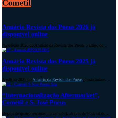
Cometil
Anuário Revista dos Pneus 2026 já
disponível online
Na edição 2026 do Anuário da Revista dos Pneus o artigo de…
Anuário Revista dos Pneus 2025 já
disponível online
A edição 2025 do
Anuário da Revista dos Pneus
já está online,…
“Internacionalização Aftermarket”,
Cometil e S. José Pneus
Depois de quatro semanas a levar até si, através do Podcast do…