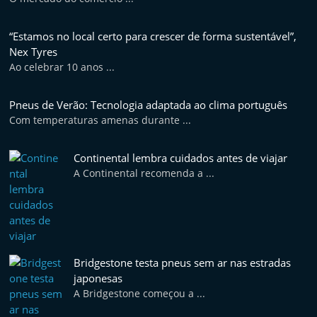
p
i
“Estamos no local certo para crescer de forma sustentável”,
d
Nex Tyres
o
Ao celebrar 10 anos ...
s
Pneus de Verão: Tecnologia adaptada ao clima português
Com temperaturas amenas durante ...
Continental lembra cuidados antes de viajar
A Continental recomenda a ...
Bridgestone testa pneus sem ar nas estradas
japonesas
A Bridgestone começou a ...