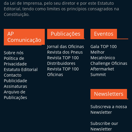
da Lei de Imprensa, pelo seu diretor e por este Estatuto
Editorial, tendo como limites os princípios consagrados na
Constituição.
AP
Publicações
Eventos
Comunicação
Jornal das Oficinas
Gala TOP 100
Revista dos Pneus
Melhor
Sobre nós
Revista TOP 100
Mecatrónico
Política de
Distribuidores
Challenge Oficinas
Privacidade
Revista TOP 100
Aftermarket
Estatuto Editorial
Oficinas
Summit
Contacto
Publicidade
Assinaturas
Arquivo de
Newsletters
Publicações
Subscreva a nossa
Newsletter
Subscribe our
Newsletter