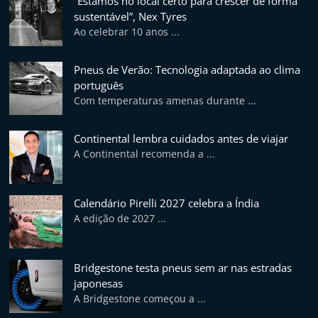
“Estamos no local certo para crescer de forma
sustentável”, Nex Tyres
Ao celebrar 10 anos ...
Pneus de Verão: Tecnologia adaptada ao clima
português
Com temperaturas amenas durante ...
Continental lembra cuidados antes de viajar
A Continental recomenda a ...
Calendário Pirelli 2027 celebra a Índia
A edição de 2027 ...
Bridgestone testa pneus sem ar nas estradas
japonesas
A Bridgestone começou a ...