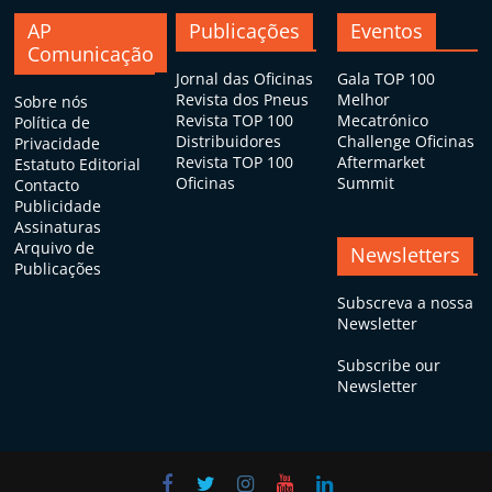
AP
Publicações
Eventos
Comunicação
Jornal das Oficinas
Gala TOP 100
Revista dos Pneus
Melhor
Sobre nós
Revista TOP 100
Mecatrónico
Política de
Distribuidores
Challenge Oficinas
Privacidade
Revista TOP 100
Aftermarket
Estatuto Editorial
Oficinas
Summit
Contacto
Publicidade
Assinaturas
Arquivo de
Newsletters
Publicações
Subscreva a nossa
Newsletter
Subscribe our
Newsletter