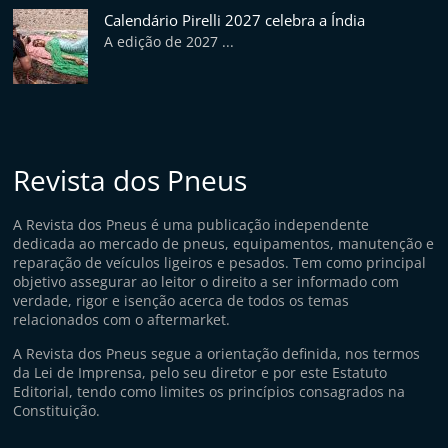
p
Calendário Pirelli 2027 celebra a Índia
i
A edição de 2027 ...
d
o
s
Revista dos Pneus
A Revista dos Pneus é uma publicação independente
dedicada ao mercado de pneus, equipamentos, manutenção e
reparação de veículos ligeiros e pesados. Tem como principal
objetivo assegurar ao leitor o direito a ser informado com
verdade, rigor e isenção acerca de todos os temas
relacionados com o aftermarket.
A Revista dos Pneus segue a orientação definida, nos termos
da Lei de Imprensa, pelo seu diretor e por este Estatuto
Editorial, tendo como limites os princípios consagrados na
Constituição.