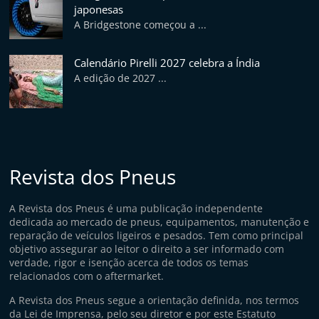
p
japonesas
A Bridgestone começou a ...
i
d
Calendário Pirelli 2027 celebra a Índia
o
A edição de 2027 ...
s
Revista dos Pneus
A Revista dos Pneus é uma publicação independente
dedicada ao mercado de pneus, equipamentos, manutenção e
reparação de veículos ligeiros e pesados. Tem como principal
objetivo assegurar ao leitor o direito a ser informado com
verdade, rigor e isenção acerca de todos os temas
relacionados com o aftermarket.
A Revista dos Pneus segue a orientação definida, nos termos
da Lei de Imprensa, pelo seu diretor e por este Estatuto