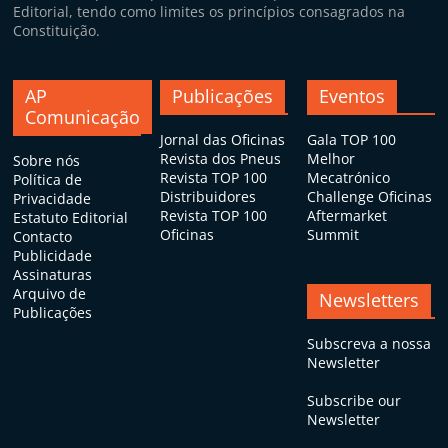
Editorial, tendo como limites os princípios consagrados na
Constituição.
AP
Publicações
Eventos
Comunicação
Jornal das Oficinas
Gala TOP 100
Revista dos Pneus
Melhor
Sobre nós
Revista TOP 100
Mecatrónico
Política de
Distribuidores
Challenge Oficinas
Privacidade
Revista TOP 100
Aftermarket
Estatuto Editorial
Oficinas
Summit
Contacto
Publicidade
Assinaturas
Arquivo de
Newsletters
Publicações
Subscreva a nossa
Newsletter
Subscribe our
Newsletter