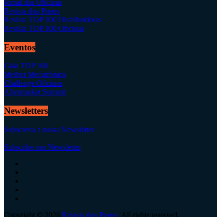
Jornal das Oficinas
Revista dos Pneus
Revista TOP 100 Distribuidores
Revista TOP 100 Oficinas
Eventos
Gala TOP 100
Melhor Mecatrónico
Challenge Oficinas
Aftermarket Summit
Newsletters
Subscreva a nossa Newsletter
Subscribe our Newsletter
Copyright © 2026
Revista dos Pneus
. All rights reserved.