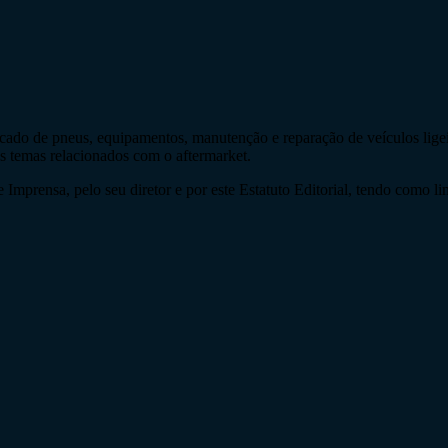
do de pneus, equipamentos, manutenção e reparação de veículos ligeir
os temas relacionados com o aftermarket.
Imprensa, pelo seu diretor e por este Estatuto Editorial, tendo como li