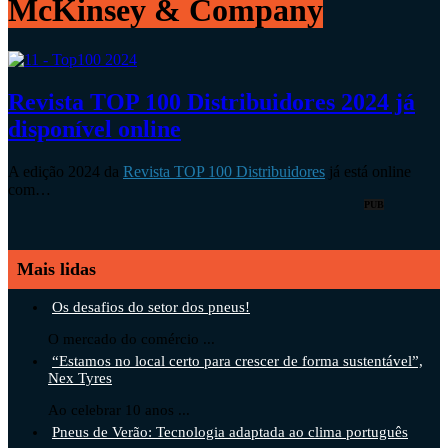
McKinsey & Company
Revista TOP 100 Distribuidores 2024 já
disponível online
A edição 2024 da
Revista TOP 100 Distribuidores
já está online
com…
PUB
Mais lidas
Os desafios do setor dos pneus!
O mercado do comércio ...
“Estamos no local certo para crescer de forma sustentável”,
Nex Tyres
Ao celebrar 10 anos ...
Pneus de Verão: Tecnologia adaptada ao clima português