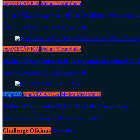
expoMECÂNICA
Melhor Mecatrónico
André Silva conquista o título de Melhor Mecatrónic
Maio 31, 2026
Maio 31, 2026
Redação RP
expoMECÂNICA
Melhor Mecatrónico
Melhor Mecatrónico 2026 já arrancou na expoME
Maio 29, 2026
Maio 28, 2026
Redação RP
Empresas
expoMECÂNICA
Melhor Mecatrónico
Melhor Mecatrónico 2024 – Final da Competição!
Novembro 30, 2024
Março 21, 2025
Redação RP
Challenge Oficinas
Ver todos