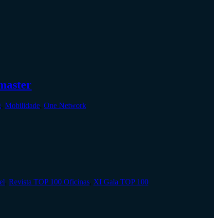
omaster
g
,
Mobilidade
,
One Network
el
,
Revista TOP 100 Oficinas
,
XI Gala TOP 100