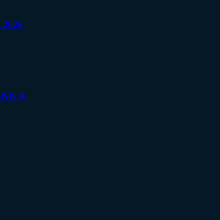
o 2026
CÂNICA