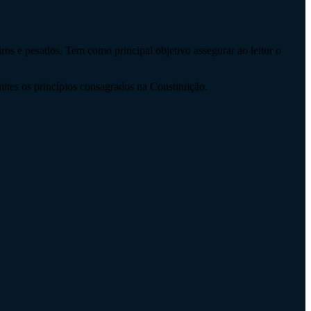
os e pesados. Tem como principal objetivo assegurar ao leitor o
mites os princípios consagrados na Constituição.