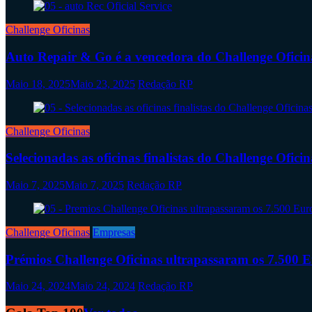
Challenge Oficinas
Auto Repair & Go é a vencedora do Challenge Oficin
Maio 18, 2025
Maio 23, 2025
Redação RP
Challenge Oficinas
Selecionadas as oficinas finalistas do Challenge Ofici
Maio 7, 2025
Maio 7, 2025
Redação RP
Challenge Oficinas
Empresas
Prémios Challenge Oficinas ultrapassaram os 7.500 
Maio 24, 2024
Maio 24, 2024
Redação RP