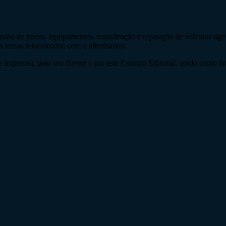
do de pneus, equipamentos, manutenção e reparação de veículos ligeir
os temas relacionados com o aftermarket.
Imprensa, pelo seu diretor e por este Estatuto Editorial, tendo como li