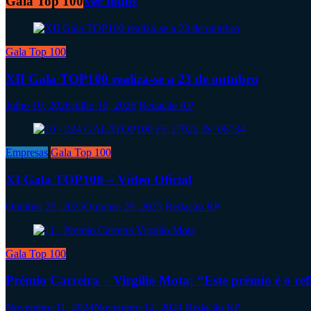
Gala Top 100
Ver todos
Gala Top 100
XII Gala TOP100 realiza-se a 23 de outubro
Julho 10, 2026
Julho 10, 2026
Redação RP
Empresas
Gala Top 100
XI Gala TOP100 – Vídeo Oficial
Outubro 29, 2025
Outubro 29, 2025
Redação RP
Gala Top 100
Prémio Carreira – Virgílio Mota: “Este prémio é o re
Novembro 11, 2024
Novembro 12, 2024
Redação RP