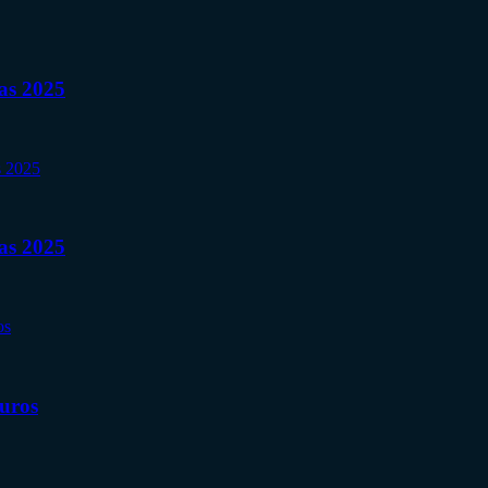
as 2025
nas 2025
Euros