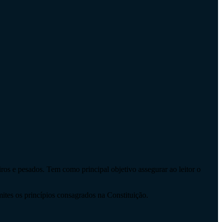
os e pesados. Tem como principal objetivo assegurar ao leitor o
mites os princípios consagrados na Constituição.