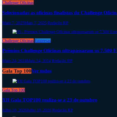
Challenge Oficinas
Selecionadas as oficinas finalistas do Challenge Ofici
Maio 7, 2025
Maio 7, 2025
Redação RP
Challenge Oficinas
Empresas
Prémios Challenge Oficinas ultrapassaram os 7.500 
Maio 24, 2024
Maio 24, 2024
Redação RP
Gala Top 100
Ver todos
Gala Top 100
XII Gala TOP100 realiza-se a 23 de outubro
Julho 10, 2026
Julho 10, 2026
Redação RP