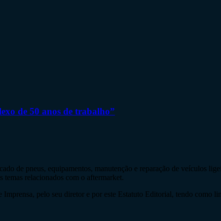
flexo de 50 anos de trabalho”
do de pneus, equipamentos, manutenção e reparação de veículos ligeir
os temas relacionados com o aftermarket.
Imprensa, pelo seu diretor e por este Estatuto Editorial, tendo como li