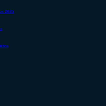
nas 2025
Euros