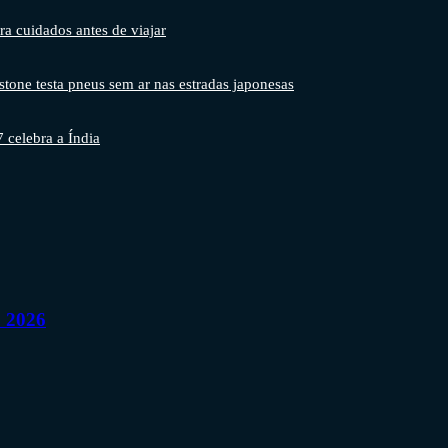
ra cuidados antes de viajar
stone testa pneus sem ar nas estradas japonesas
7 celebra a Índia
o 2026