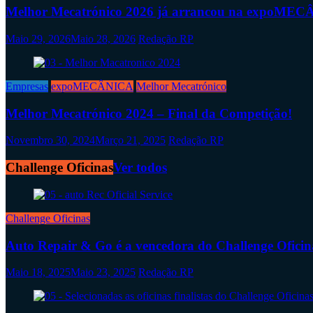
Melhor Mecatrónico 2026 já arrancou na expoME
Maio 29, 2026
Maio 28, 2026
Redação RP
Empresas
expoMECÂNICA
Melhor Mecatrónico
Melhor Mecatrónico 2024 – Final da Competição!
Novembro 30, 2024
Março 21, 2025
Redação RP
Challenge Oficinas
Ver todos
Challenge Oficinas
Auto Repair & Go é a vencedora do Challenge Oficin
Maio 18, 2025
Maio 23, 2025
Redação RP