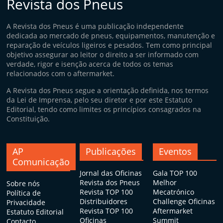
Revista dos Pneus
A Revista dos Pneus é uma publicação independente
dedicada ao mercado de pneus, equipamentos, manutenção e
reparação de veículos ligeiros e pesados. Tem como principal
objetivo assegurar ao leitor o direito a ser informado com
verdade, rigor e isenção acerca de todos os temas
relacionados com o aftermarket.
A Revista dos Pneus segue a orientação definida, nos termos
da Lei de Imprensa, pelo seu diretor e por este Estatuto
Editorial, tendo como limites os princípios consagrados na
Constituição.
AP
Publicações
Eventos
Comunicação
Jornal das Oficinas
Gala TOP 100
Revista dos Pneus
Melhor
Sobre nós
Revista TOP 100
Mecatrónico
Política de
Distribuidores
Challenge Oficinas
Privacidade
Revista TOP 100
Aftermarket
Estatuto Editorial
Oficinas
Summit
Contacto