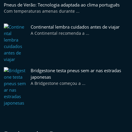
p
Pneus de Verão: Tecnologia adaptada ao clima português
i
Com temperaturas amenas durante ...
d
Continental lembra cuidados antes de viajar
o
A Continental recomenda a ...
s
Bridgestone testa pneus sem ar nas estradas
japonesas
A Bridgestone começou a ...