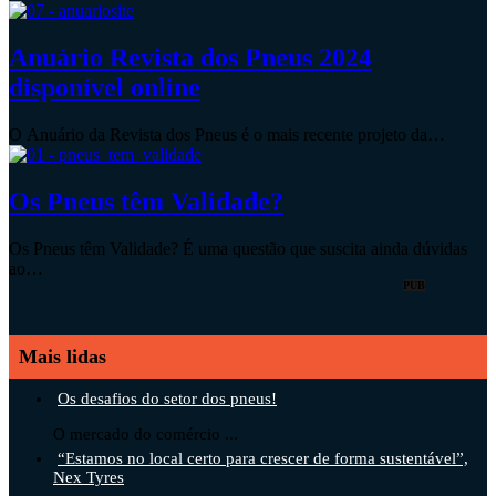
Anuário Revista dos Pneus 2024
disponível online
O Anuário da Revista dos Pneus é o mais recente projeto da…
Os Pneus têm Validade?
Os Pneus têm Validade? É uma questão que suscita ainda dúvidas
ao…
PUB
Mais lidas
Os desafios do setor dos pneus!
O mercado do comércio ...
“Estamos no local certo para crescer de forma sustentável”,
Nex Tyres