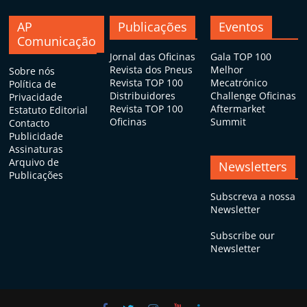
AP
Publicações
Eventos
Comunicação
Jornal das Oficinas
Gala TOP 100
Revista dos Pneus
Melhor
Sobre nós
Revista TOP 100
Mecatrónico
Política de
Distribuidores
Challenge Oficinas
Privacidade
Revista TOP 100
Aftermarket
Estatuto Editorial
Oficinas
Summit
Contacto
Publicidade
Assinaturas
Arquivo de
Newsletters
Publicações
Subscreva a nossa
Newsletter
Subscribe our
Newsletter