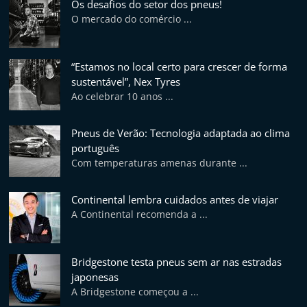
Os desafios do setor dos pneus!
p
O mercado do comércio ...
i
d
o
“Estamos no local certo para crescer de forma
sustentável”, Nex Tyres
s
Ao celebrar 10 anos ...
Pneus de Verão: Tecnologia adaptada ao clima
português
Com temperaturas amenas durante ...
Continental lembra cuidados antes de viajar
A Continental recomenda a ...
Bridgestone testa pneus sem ar nas estradas
japonesas
A Bridgestone começou a ...