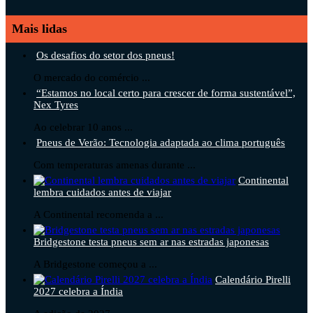
Mais lidas
Os desafios do setor dos pneus!
O mercado do comércio ...
“Estamos no local certo para crescer de forma sustentável”,
Nex Tyres
Ao celebrar 10 anos ...
Pneus de Verão: Tecnologia adaptada ao clima português
Com temperaturas amenas durante ...
Continental
lembra cuidados antes de viajar
A Continental recomenda a ...
Bridgestone testa pneus sem ar nas estradas japonesas
A Bridgestone começou a ...
Calendário Pirelli
2027 celebra a Índia