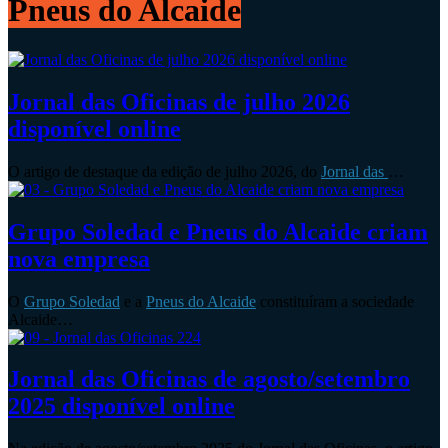
Pneus do Alcaide
Jornal das Oficinas de julho 2026
disponível online
O artigo de destaque da edição de julho 2026, do
Jornal das
…
Grupo Soledad e Pneus do Alcaide criam
nova empresa
O
Grupo Soledad
e a
Pneus do Alcaide
constituíram a sociedade
Alcaide…
Jornal das Oficinas de agosto/setembro
2025 disponível online