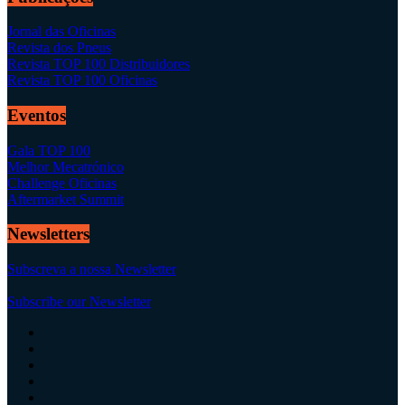
Jornal das Oficinas
Revista dos Pneus
Revista TOP 100 Distribuidores
Revista TOP 100 Oficinas
Eventos
Gala TOP 100
Melhor Mecatrónico
Challenge Oficinas
Aftermarket Summit
Newsletters
Subscreva a nossa Newsletter
Subscribe our Newsletter