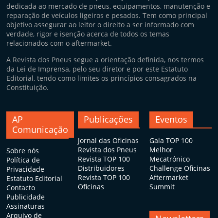
dedicada ao mercado de pneus, equipamentos, manutenção e
reparação de veículos ligeiros e pesados. Tem como principal
objetivo assegurar ao leitor o direito a ser informado com
verdade, rigor e isenção acerca de todos os temas
relacionados com o aftermarket.
A Revista dos Pneus segue a orientação definida, nos termos
da Lei de Imprensa, pelo seu diretor e por este Estatuto
Editorial, tendo como limites os princípios consagrados na
Constituição.
AP
Publicações
Eventos
Comunicação
Jornal das Oficinas
Gala TOP 100
Revista dos Pneus
Melhor
Sobre nós
Revista TOP 100
Mecatrónico
Política de
Distribuidores
Challenge Oficinas
Privacidade
Revista TOP 100
Aftermarket
Estatuto Editorial
Oficinas
Summit
Contacto
Publicidade
Assinaturas
Arquivo de