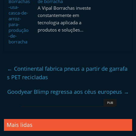
de borracha
A Vipal Borrachas investe
constantemente em
tecnologia aplicada a
produtos e soluções…
←
Continental fabrica pneus a partir de garrafa
s PET recicladas
Goodyear Blimp regressa aos céus europeus
→
PUB
Mais lidas