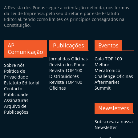
A Revista dos Pneus segue a orientação definida, nos termos
da Lei de Imprensa, pelo seu diretor e por este Estatuto
Editorial, tendo como limites os princípios consagrados na
Constituição.
AP
Publicações
Eventos
Comunicação
Jornal das Oficinas
Gala TOP 100
Revista dos Pneus
Melhor
Sobre nós
Revista TOP 100
Mecatrónico
Política de
Distribuidores
Challenge Oficinas
Privacidade
Revista TOP 100
Aftermarket
Estatuto Editorial
Oficinas
Summit
Contacto
Publicidade
Assinaturas
Arquivo de
Newsletters
Publicações
Subscreva a nossa
Newsletter