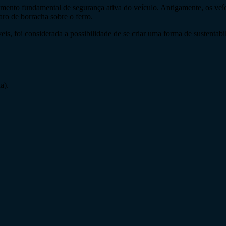
emento fundamental de segurança ativa do veículo. Antigamente, os veí
aro de borracha sobre o ferro.
is, foi considerada a possibilidade de se criar uma forma de sustentab
a).