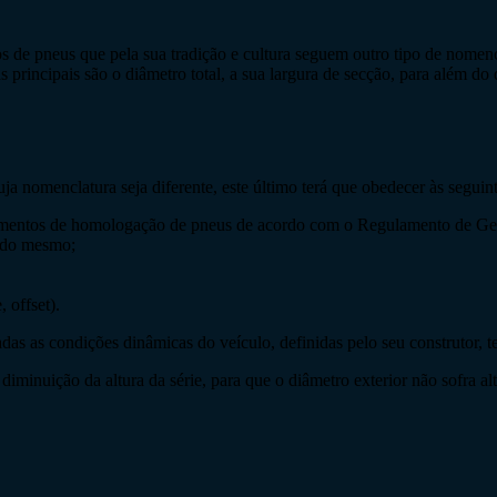
os de pneus que pela sua tradição e cultura seguem outro tipo de nomen
 principais são o diâmetro total, a sua largura de secção, para além do 
ja nomenclatura seja diferente, este último terá que obedecer às seguin
gulamentos de homologação de pneus de acordo com o Regulamento de Ge
s do mesmo;
 offset).
radas as condições dinâmicas do veículo, definidas pelo seu construtor,
a diminuição da altura da série, para que o diâmetro exterior não sofr