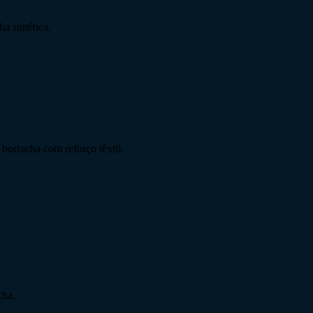
a sintética.
 borracha com reforço têxtil.
cha.