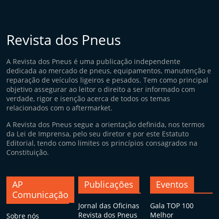
i
d
o
Revista dos Pneus
s
A Revista dos Pneus é uma publicação independente
dedicada ao mercado de pneus, equipamentos, manutenção e
reparação de veículos ligeiros e pesados. Tem como principal
objetivo assegurar ao leitor o direito a ser informado com
verdade, rigor e isenção acerca de todos os temas
relacionados com o aftermarket.
A Revista dos Pneus segue a orientação definida, nos termos
da Lei de Imprensa, pelo seu diretor e por este Estatuto
Editorial, tendo como limites os princípios consagrados na
Constituição.
AP
Publicações
Eventos
Comunicação
Jornal das Oficinas
Gala TOP 100
Revista dos Pneus
Melhor
Sobre nós